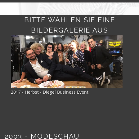
BITTE WÄHLEN SIE EINE
BILDERGALERIE AUS
2017 - Sommer - Teamtour Mallorca
2003 - MODESCHAU