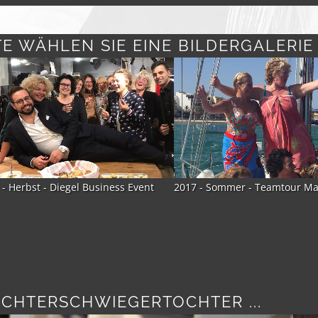
TE WÄHLEN SIE EINE BILDERGALERIE
 - Sommer - Teamtour Mallorca
2017 - Sommer - Fashion Week
OCHTERSCHWIEGERTOCHTER ...