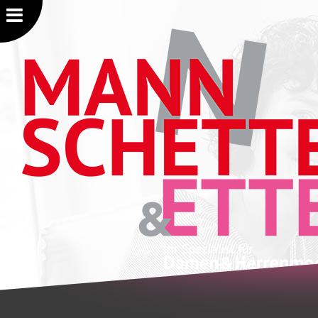
NAVIGATION
Home
Über