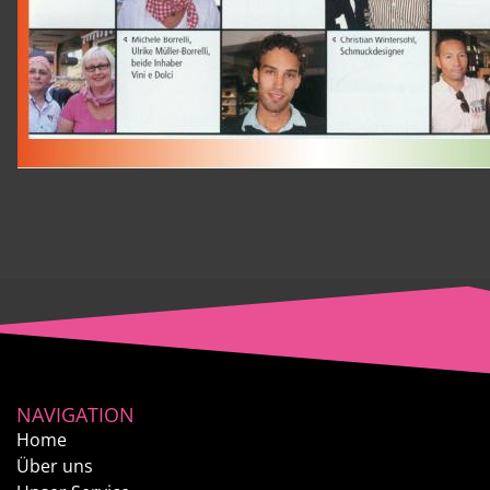
NAVIGATION
Home
Über uns