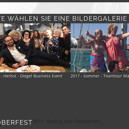
TE WÄHLEN SIE EINE BILDERGALERIE
 - Sommer - Teamtour Mallorca
2017 - Sommer - Fashion Week
2019 - Ausflug zum Oktoberfest
OBERFEST