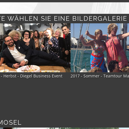
TE WÄHLEN SIE EINE BILDERGALERIE
 - Sommer - Teamtour Mallorca
2017 - Sommer - Fashion Week
 MOSEL