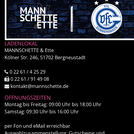
LADENLOKAL
MANNSCHETTE & Ette
Kölner Str. 246, 51702 Bergneustadt
0 22 61 / 4 25 29
0 22 61 / 91 49 08
kontakt@mannschette.de
ÖFFNUNGSZEITEN
Montag bis Freitag: 09:00 Uhr bis 18:00 Uhr
Samstag: 09:30 Uhr bis 16:00 Uhr
per Fon und eMail erreichbar
Auswahlzusammenstellung, Gutscheine und